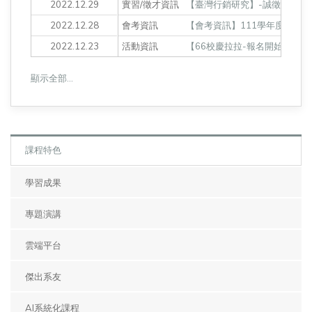
2022.12.29
實習/徵才資訊
【臺灣行銷研究】-誠徵「 行銷
2022.12.28
會考資訊
【會考資訊】111學年度『統計
2022.12.23
活動資訊
【66校慶拉拉-報名開始囉】111
顯示全部…
課程特色
學習成果
專題演講
雲端平台
傑出系友
AI系統化課程