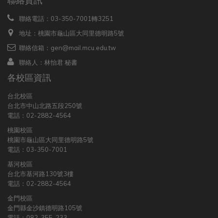
聯絡電話：03-350-7001轉3251
地址：桃園市龜山區大同里德明路5號
聯絡信箱：gen@mail.mcu.edu.tw
聯絡人：林怡君 秘書
各校區資訊
台北校區
台北市中山北路五段250號
電話：02-2882-4564
桃園校區
桃園市龜山區大同里德明路5號
電話：03-350-7001
基河校區
台北市基河路130號3樓
電話：02-2882-4564
金門校區
金門縣金沙鎮德明路105號
電話：082-355-233