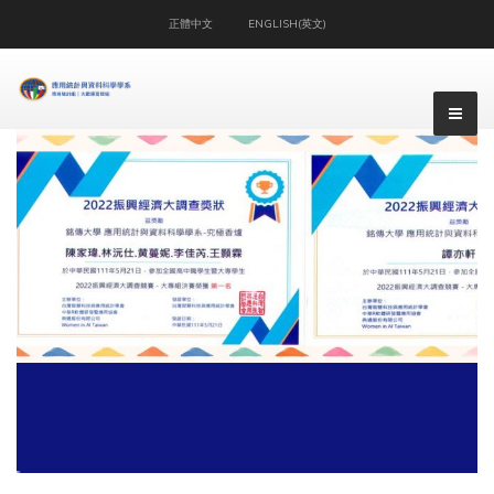
正體中文
ENGLISH(英文)
▼
▼
▼
▼
▼
▼