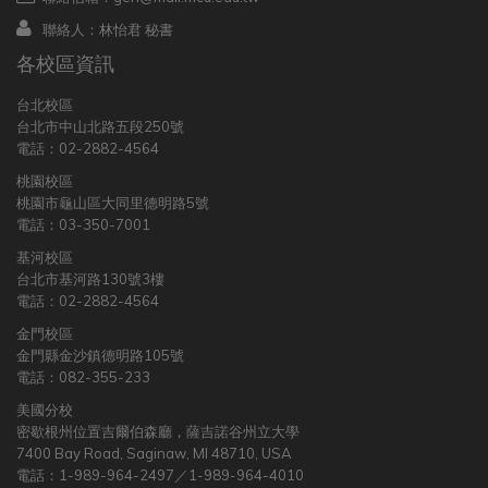
聯絡人：林怡君 秘書
各校區資訊
台北校區
台北市中山北路五段250號
電話：02-2882-4564
桃園校區
桃園市龜山區大同里德明路5號
電話：03-350-7001
基河校區
台北市基河路130號3樓
電話：02-2882-4564
金門校區
金門縣金沙鎮德明路105號
電話：082-355-233
美國分校
密歇根州位置吉爾伯森廳，薩吉諾谷州立大學
7400 Bay Road, Saginaw, MI 48710, USA
電話：1-989-964-2497／1-989-964-4010