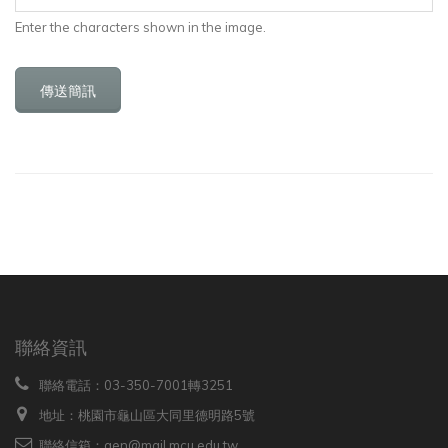
Enter the characters shown in the image.
聯絡資訊
聯絡電話：03-350-7001轉3251
地址：桃園市龜山區大同里德明路5號
聯絡信箱：gen@mail.mcu.edu.tw