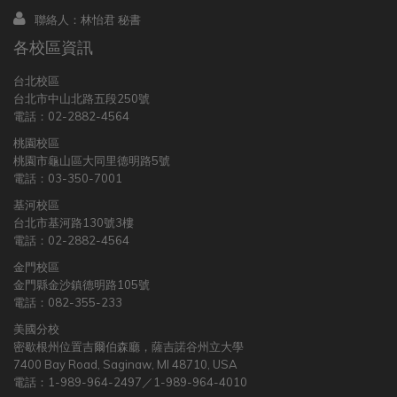
聯絡人：林怡君 秘書
各校區資訊
台北校區
台北市中山北路五段250號
電話：02-2882-4564
桃園校區
桃園市龜山區大同里德明路5號
電話：03-350-7001
基河校區
台北市基河路130號3樓
電話：02-2882-4564
金門校區
金門縣金沙鎮德明路105號
電話：082-355-233
美國分校
密歇根州位置吉爾伯森廳，薩吉諾谷州立大學
7400 Bay Road, Saginaw, MI 48710, USA
電話：1-989-964-2497／1-989-964-4010