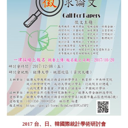
2
017
台、日、韓
國際統
計學術研討會