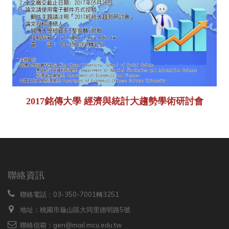
2017銘傳大學 經濟與統計大趨勢學術研討會
聯絡資訊
聯絡電話：03-350-7001轉3251
地址：桃園市龜山區大同里德明路5號
聯絡信箱：gen@mail.mcu.edu.tw