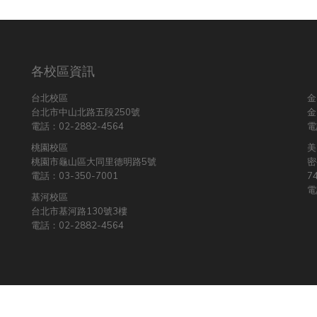
各校區資訊
台北校區
金
台北市中山北路五段250號
金
電話：02-2882-4564
電
桃園校區
美
桃園市龜山區大同里德明路5號
密
電話：03-350-7001
74
電
基河校區
台北市基河路130號3樓
電話：02-2882-4564