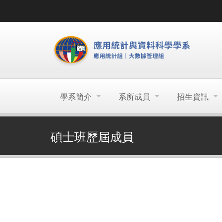
學系簡介
系所成員
招生資訊
碩士班歷屆成員