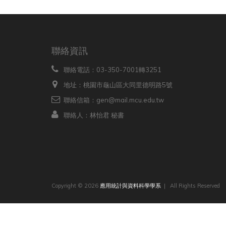
聯絡資訊
聯絡電話：03-350-7001轉3251
地址：桃園市龜山區大同里德明路5號
聯絡信箱：gen@mail.mcu.edu.tw
聯絡人：林怡君 秘書
Copyright © 2026
應用統計與資料科學學系
| All Rights Reserved