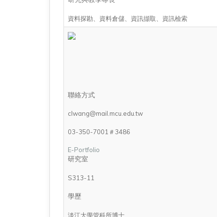
資料探勘、資料倉儲、資訊擷取、資訊檢索
聯絡方式
clwang@mail.mcu.edu.tw
03-350-7001＃3486
E-Portfolio
研究室
S313-11
學歷
淡江大學管科所博士