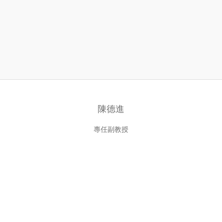
陳德進
專任副教授