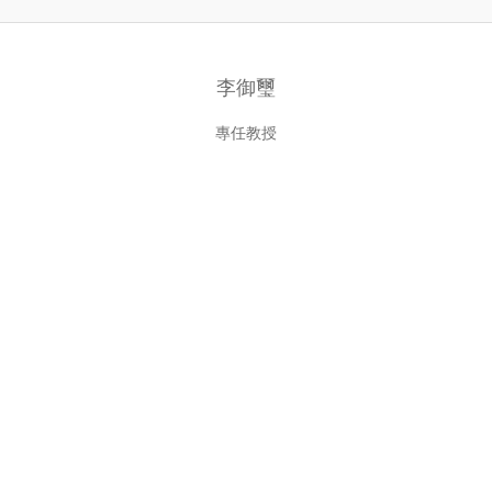
李御璽
專任教授