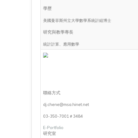
學歷
美國曼菲斯州立大學數學系統計組博士
研究與教學專長
統計計算、應用數學
聯絡方式
dj.chene@msa.hinet.net
03-350-7001＃3484
E-Portfolio
研究室