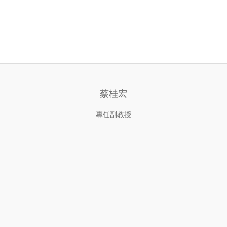
蔡桂宏
專任副教授