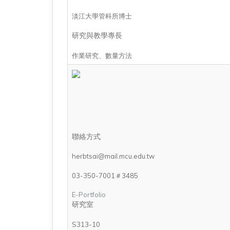
淡江大學管科所博士
研究與教學專長
作業研究、數量方法
聯絡方式
herbtsai@mail.mcu.edu.tw
03-350-7001＃3485
E-Portfolio
研究室
S313-10