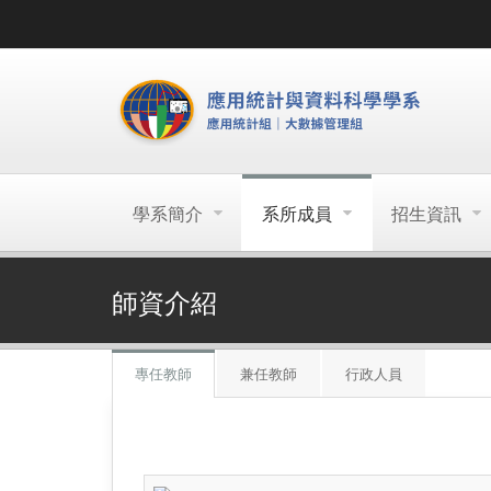
學系簡介
系所成員
招生資訊
師資介紹
專任教師
兼任教師
行政人員