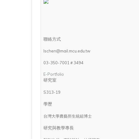
聯絡方式
lschen@mail.mcu.edu.tw
03-350-7001＃3494
E-Portfolio
研究室
S313-19
學歷
台灣大學農藝所生統組博士
研究與教學專長