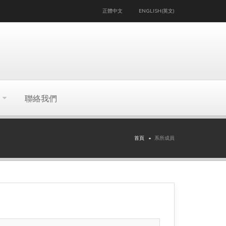
正體中文
ENGLISH(英文)
聯絡我們
首頁
系所成員