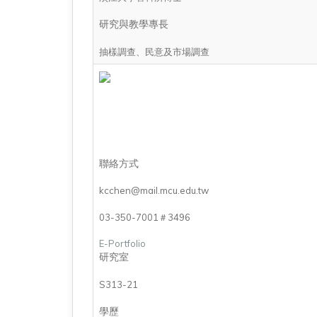
研究與教學專長
抽樣調查、民意及市場調查
聯絡方式
kcchen@mail.mcu.edu.tw
03-350-7001＃3496
E-Portfolio
研究室
S313-21
學歷