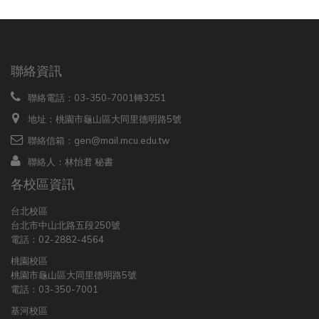
聯絡資訊
聯絡電話：03-350-7001轉3251
地址：桃園市龜山區大同里德明路5號
聯絡信箱：gen@mail.mcu.edu.tw
聯絡人：林怡君 秘書
各校區資訊
台北校區
台北市中山北路五段250號
電話：02-2882-4564
桃園校區
桃園市龜山區大同里德明路5號
電話：03-350-7001
基河校區