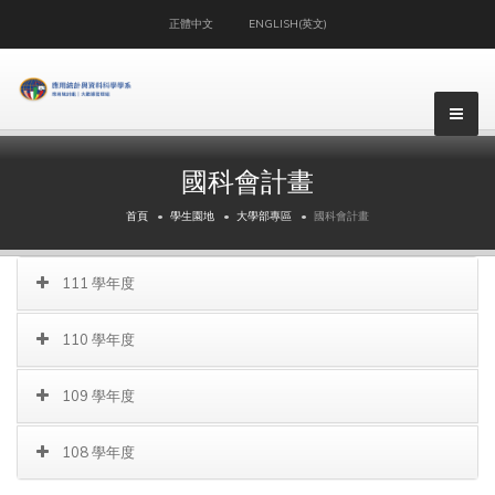
正體中文
ENGLISH(英文)
▼
國科會計畫
▼
首頁
學生園地
大學部專區
國科會計畫
▼
111 學年度
▼
110 學年度
▼
109 學年度
108 學年度
▼